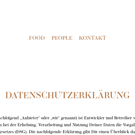
FOOD
PEOPLE
KONTAKT
DATENSCHUTZERKLÄRUNG
achfolgend „Anbieter“ oder „wir“ genannt) ist Entwickler und Betreiber
en bei der Erhebung, Verarbeitung und Nutzung Deiner Daten die Vor
esetzes (DSG). Die nachfolgende Erklärung gibt Dir einen Überblick da