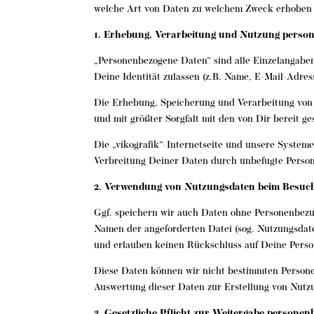
welche Art von Daten zu welchem Zweck erhoben
1. Erhebung, Verarbeitung und Nutzung perso
„Personenbezogene Daten“ sind alle Einzelangaben
Deine Identität zulassen (z.B. Name, E-Mail-Adress
Die Erhebung, Speicherung und Verarbeitung von 
und mit größter Sorgfalt mit den von Dir bereit g
Die „vikografik“-Internetseite und unsere System
Verbreitung Deiner Daten durch unbefugte Personen
2. Verwendung von Nutzungsdaten beim Besuch 
Ggf. speichern wir auch Daten ohne Personenbezug
Namen der angeforderten Datei (sog. Nutzungsdat
und erlauben keinen Rückschluss auf Deine Perso
Diese Daten können wir nicht bestimmten Person
Auswertung dieser Daten zur Erstellung von Nutzu
3. Gesetzliche Pflicht zur Weitergabe personen