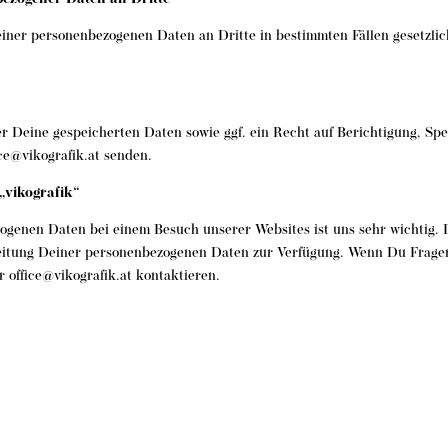
iner personenbezogenen Daten an Dritte in bestimmten Fällen gesetzlich 
er Deine gespeicherten Daten sowie ggf. ein Recht auf Berichtigung, S
ice@vikografik.at senden.
„vikografik“
genen Daten bei einem Besuch unserer Websites ist uns sehr wichtig. D
itung Deiner personenbezogenen Daten zur Verfügung. Wenn Du Fragen 
 office@vikografik.at kontaktieren.