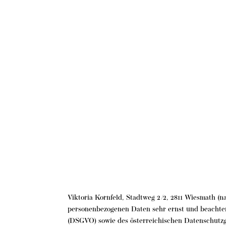
Viktoria Kornfeld, Stadtweg 2/2, 2811 Wiesmath (n
personenbezogenen Daten sehr ernst und beacht
(DSGVO) sowie des österreichischen Datenschutzg