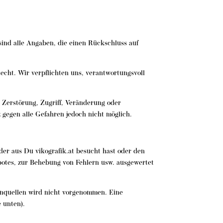
sind alle Angaben, die einen Rückschluss auf
cht. Wir verpflichten uns, verantwortungsvoll
 Zerstörung, Zugriff, Veränderung oder
 gegen alle Gefahren jedoch nicht möglich.
der aus Du vikografik.at besucht hast oder den
botes, zur Behebung von Fehlern usw. ausgewertet
nquellen wird nicht vorgenommen. Eine
 unten).