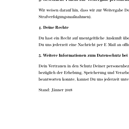
Wir weisen darauf hin, dass wir zur Weitergabe De
Strafverfolgungsmaßnahmen).
4. Deine Rechte
Du hast ein Recht auf unentgeltliche Auskunft üb
Du uns jederzeit eine Nachricht per E-Mail an off
5. Weitere Informationen zum Datenschutz bei 
Dein Vertrauen in den Schutz Deiner personenbezo
bezüglich der Erhebung, Speicherung und Verarbe
beantworten konnte, kannst Du uns jederzeit unter
Stand: Jänner 2018